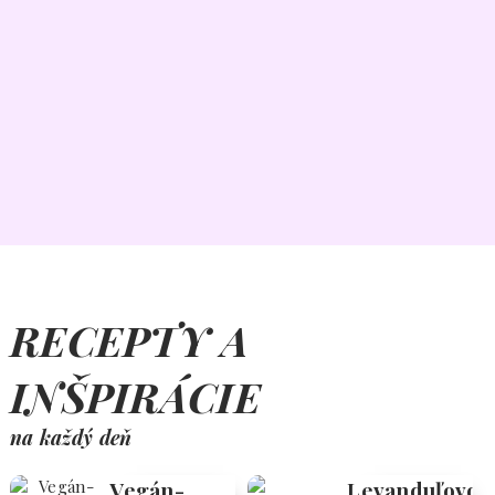
RECEPTY A
INŠPIRÁCIE
na každý deň
Vegán-
Levanduľovo-